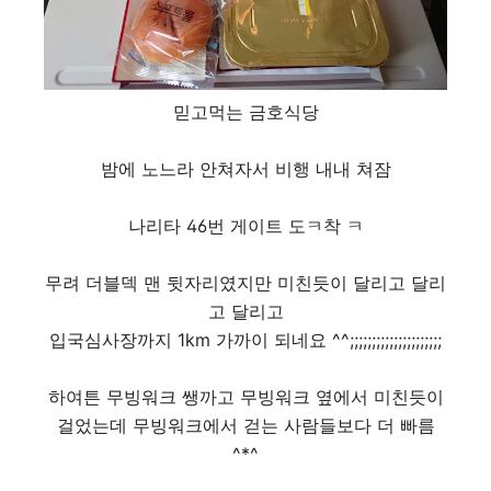
믿고먹는 금호식당
밤에 노느라 안쳐자서 비행 내내 쳐잠
나리타 46번 게이트 도ㅋ착 ㅋ
무려 더블덱 맨 뒷자리였지만 미친듯이 달리고 달리
고 달리고
입국심사장까지 1km 가까이 되네요 ^^;;;;;;;;;;;;;;;;;;;;;
하여튼 무빙워크 쌩까고 무빙워크 옆에서 미친듯이
걸었는데 무빙워크에서 걷는 사람들보다 더 빠름
^*^