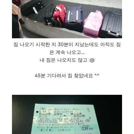
짐 나오기 시작한 지 30분이 지났는데도 아직도 짐
은 계속 나오고...
내 짐은 나오지도 않고 :@
45분 기다려서 짐 찾았네요 ^^