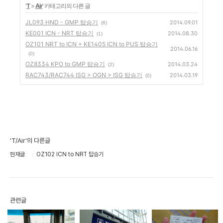
'
T
>
Air
' 카테고리의 다른 글
JL093 HND - GMP 탑승기
2014.09.01
(6)
KE001 ICN - NRT 탑승기
2014.08.30
(1)
OZ101 NRT to ICN + KE1405 ICN to PUS 탑승기
2014.06.16
(0)
OZ8334 KPO to GMP 탑승기
2014.03.24
(2)
RAC743/RAC744 ISG > OGN > ISG 탑승기
2014.03.19
(0)
'T/Air'의 다른글
현재글
OZ102 ICN to NRT 탑승기
관련글