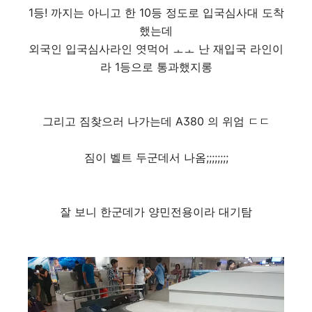
1등! 까지는 아니고 한 10등 정도로 입국심사대 도착
했는데
외국인 입국심사라인 엿먹어 ㅗㅗ 난 재입국 라인이
라 1등으로 통과했지롱
그리고 짐찾으러 나가는데 A380 의 위엄 ㄷㄷ
짐이 벨트 두군데서 나옴;;;;;;;;
잘 보니 한군데가 양민전용이라 대기탐