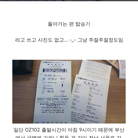
돌아가는 편 탑승기
라고 쓰고 사진도 없고... -_- 그냥 주절주절정도임
일단 OZ102 출발시간이 아침 9시이기 때문에 부산
에서 새벽에 가려니 힘들 것 같아 전날 서울로 감.