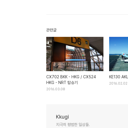
관련글
CX702 BKK - HKG / CX524
KE130 AKL
HKG - NRT 탑승기
2016.02.02
2016.03.08
Kkugi
지극히 평범한 일상들.