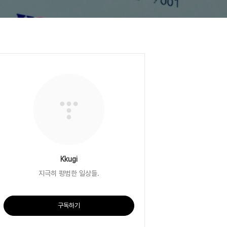
Kkugi
지극히 평범한 일상들.
구독하기