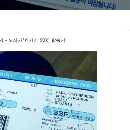
N) - 오사카/칸사이 (KIX) 탑승기