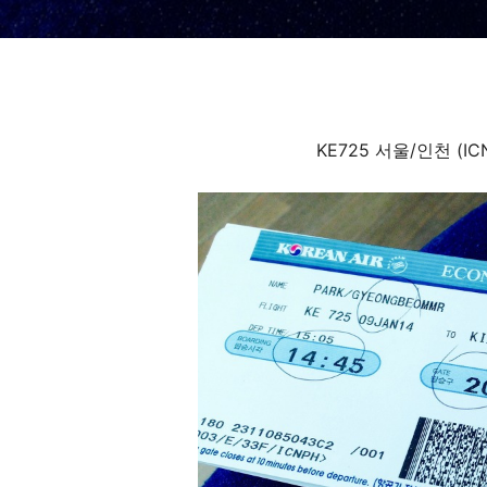
KE725 서울/인천 (IC