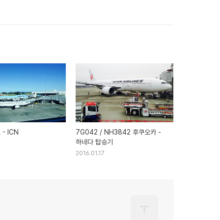
 - ICN
7G042 / NH3842 후쿠오카 -
하네다 탑승기
2016.01.17