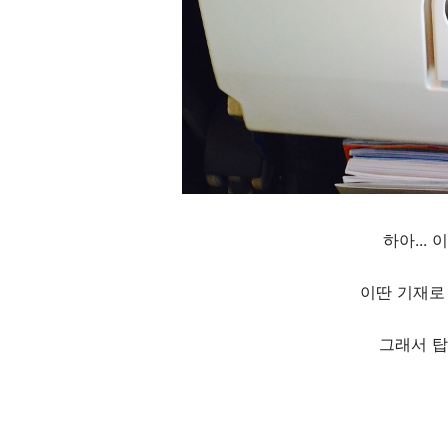
하아...
이딴 기재로
그래서 탑