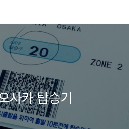
- 오사카 탑승기