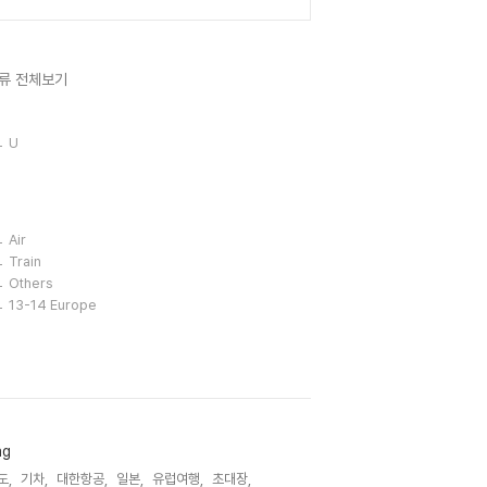
류 전체보기
U
Air
Train
Others
13-14 Europe
ag
도,
기차,
대한항공,
일본,
유럽여행,
초대장,